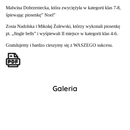
Malwina Dobrzeniecka, która zwyciężyła w kategorii klas 7-8,
śpiewając piosenkę” Noel”
Zosia Nadolska i Mikołaj Żulewski, którzy wykonali piosenkę
pt. „Jingle bells” i wyśpiewali II miejsce w kategorii klas 4-6.
Gratulujemy i bardzo cieszymy się z WASZEGO sukcesu.
Galeria